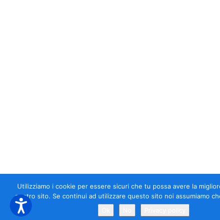
Utilizziamo i cookie per essere sicuri che tu possa avere la miglio
nostro sito. Se continui ad utilizzare questo sito noi assumiamo che
Ok
No
Privacy policy